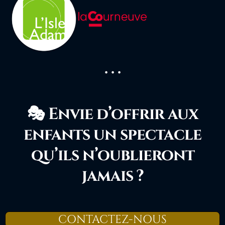
. . .
🎭 Envie d’offrir aux
enfants un spectacle
qu’ils n’oublieront
jamais ?
CONTACTEZ-NOUS